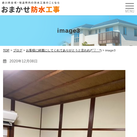
image3
TOP
>
ブログ
>
お客様に綺麗にしてくれてありがとうと言われ(*´▽｀*)
>
image3
2020年12月08日