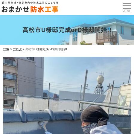
高松市U様邸完成orD様邸開始!!
TOP
>
ブログ
>
高松市U様邸完成orD様邸開始!!