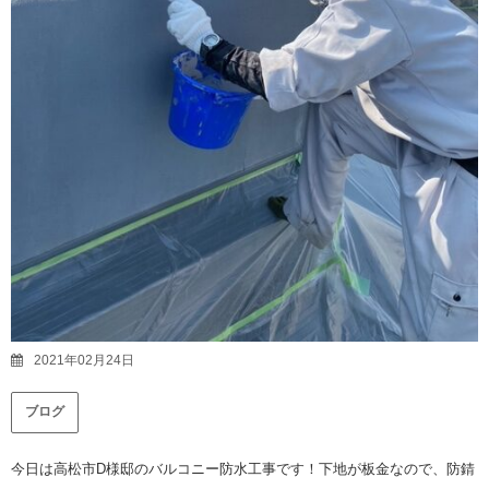
2021年02月24日
ブログ
今日は高松市D様邸のバルコニー防水工事です！下地が板金なので、防錆