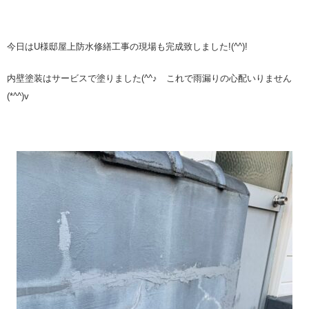
今日はU様邸屋上防水修繕工事の現場も完成致しました!(^^)!
内壁塗装はサービスで塗りました(^^♪ これで雨漏りの心配いりません
(*^^)v