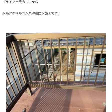
プライマー塗布してから
水系アクリルゴム系塗膜防水施工です！