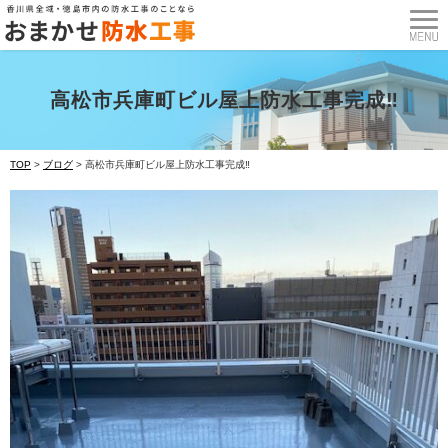
高松市兵庫町ビル屋上防水工事完成‼
TOP
>
ブログ
>
高松市兵庫町ビル屋上防水工事完成‼