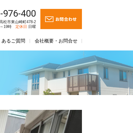
-976-400
川県高松市東山崎町478-2
時～19時
定休日
日曜
くあるご質問
会社概要・お問合せ