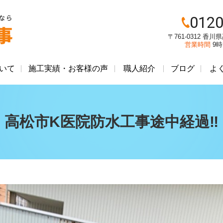
0120
〒761-0312 香
営業時間
9
いて
施工実績・お客様の声
職人紹介
ブログ
よ
高松市K医院防水工事途中経過‼