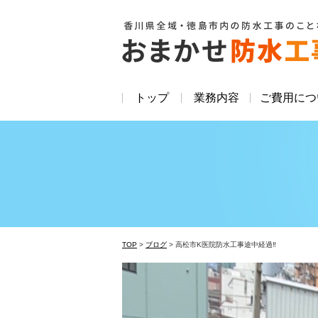
トップ
業務内容
ご費用につ
TOP
>
ブログ
>
高松市K医院防水工事途中経過‼