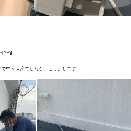
^^)!
ので中々大変でしたが、もう少しです‼