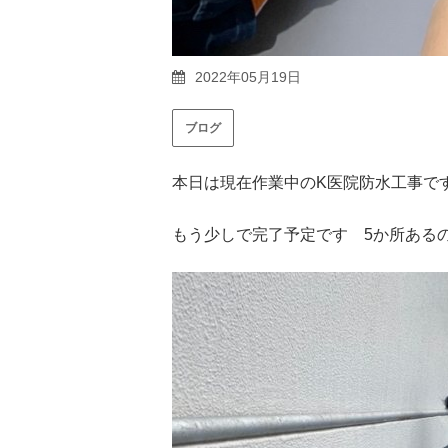
2022年05月19日
ブログ
本日は現在作業中のK医院防水工事です!(
もう少しで完了予定です 5か所ある