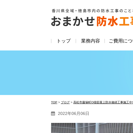
トップ
業務内容
ご費用につ
TOP
>
ブログ
>
高松市藤塚町O様邸屋上防水修繕工事施工中
2022年06月06日