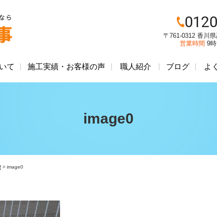
0120
〒761-0312 香
営業時間
9
いて
施工実績・お客様の声
職人紹介
ブログ
よ
image0
‼
>
image0