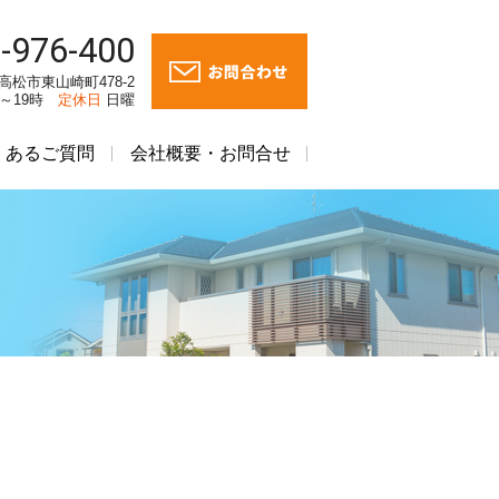
-976-400
川県高松市東山崎町478-2
時～19時
定休日
日曜
くあるご質問
会社概要・お問合せ