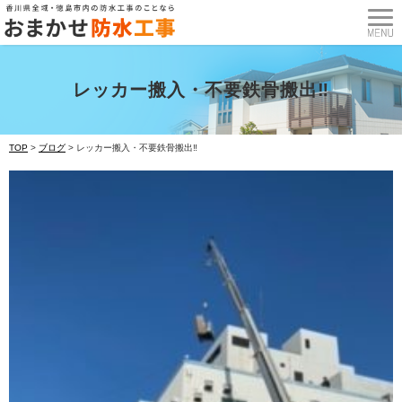
レッカー搬入・不要鉄骨搬出‼
TOP
>
ブログ
>
レッカー搬入・不要鉄骨搬出‼