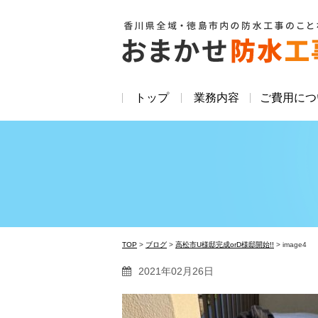
トップ
業務内容
ご費用につ
TOP
>
ブログ
>
高松市U様邸完成orD様邸開始!!
>
image4
2021年02月26日