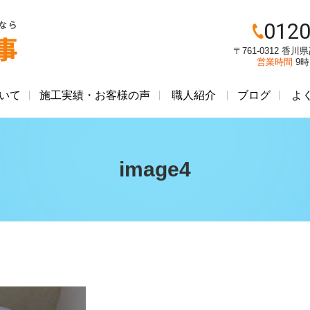
0120
〒761-0312 香
営業時間
9
いて
施工実績・お客様の声
職人紹介
ブログ
よ
image4