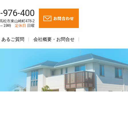
-976-400
川県高松市東山崎町478-2
時～19時
定休日
日曜
くあるご質問
会社概要・お問合せ